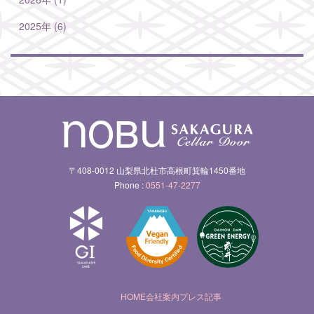
2025年 (6)
〒408-0012 山梨県北杜市高根町箕輪1450番地
Phone :
0551-47-2277
HOME
会社案内
プレス記事